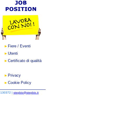
Fiere / Eventi
Utenti
Certificato di qualità
Privacy
Cookie Policy
2130372 |
stepbio@stepbio.it