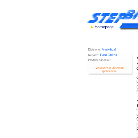
Homepage
Analytical
Divisione:
Fasi Chirali
Reparto:
Prodotti associati:
Visualizza le differenti
applicazioni.