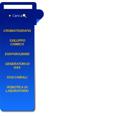
CROMATOGRAFIA
SVILUPPO
CHIMICO
EVAPORAZIONE
GENERATORI DI
GAS
FASI CHIRALI
ROBOTICA DI
LABORATORIO