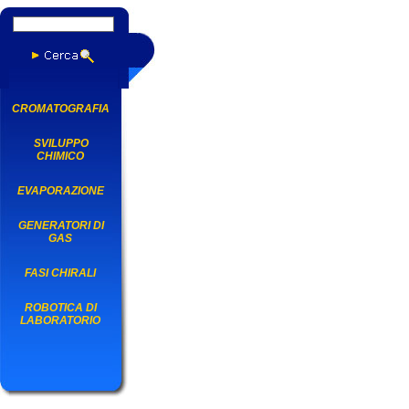
CROMATOGRAFIA
SVILUPPO
CHIMICO
EVAPORAZIONE
GENERATORI DI
GAS
FASI CHIRALI
ROBOTICA DI
LABORATORIO