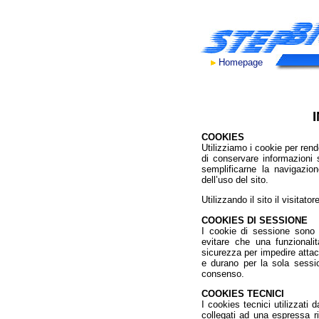
Homepage
COOKIES
Utilizziamo i cookie per rende
di conservare informazioni su
semplificarne la navigazion
dell’uso del sito.
Utilizzando il sito il visita
COOKIES DI SESSIONE
I cookie di sessione sono es
evitare che una funzionalit
sicurezza per impedire attac
e durano per la sola sessio
consenso.
COOKIES TECNICI
I cookies tecnici utilizzati 
collegati ad una espressa ri