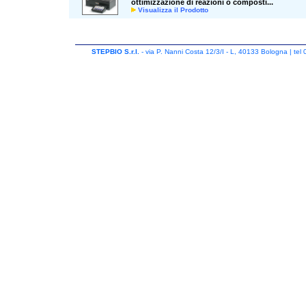
ottimizzazione di reazioni o composti...
Visualizza il Prodotto
STEPBIO S.r.l.
- via P. Nanni Costa 12/3/I - L, 40133 Bologna | tel